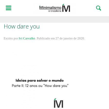
How dare you
Escrito por
Ivi Carvalho
.
Publicado em
27 de janeiro de 2020
.