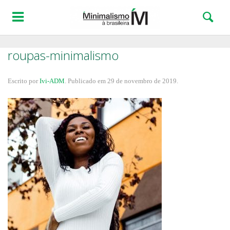
roupas-minimalismo
Escrito por
Ivi-ADM
.
Publicado em
29 de novembro de 2019
.